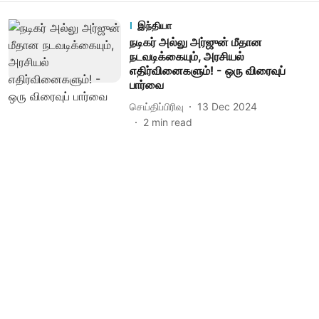
இந்தியா
நடிகர் அல்லு அர்ஜுன் மீதான
நடவடிக்கையும், அரசியல்
எதிர்வினைகளும்! - ஒரு விரைவுப்
பார்வை
செய்திப்பிரிவு
13 Dec 2024
2
min read