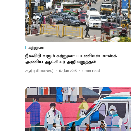
சுற்றுலா
நீலகிரி வரும் சுற்றுலா பயணிகள் மாஸ்க்
அணிய ஆட்சியர் அறிவுறுத்தல்
ஆர்.டி.சிவசங்கர்
07 Jan 2025
1
min read