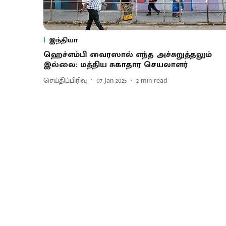
இந்தியா
ஹெச்எம்பி வைரஸால் எந்த அச்சுறுத்தலும்
இல்லை: மத்திய சுகாதார செயலாளர்
செய்திப்பிரிவு
07 Jan 2025
2
min read