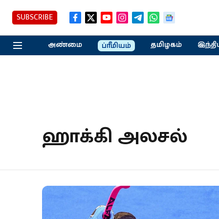
SUBSCRIBE
அண்மை
தமிழகம்
இந்தி
ப்ரீமியம்
ஹாக்கி அலசல்