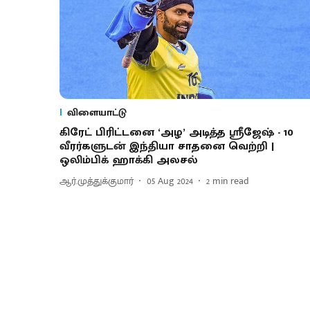
விளையாட்டு
கிரேட் பிரிட்டனை ‘அழ’ அடித்த ஸ்ரீஜேஷ் - 10
வீரர்களுடன் இந்தியா சாதனை வெற்றி |
ஒலிம்பிக் ஹாக்கி அலசல்
ஆர்.முத்துக்குமார்
05 Aug 2024
2
min read