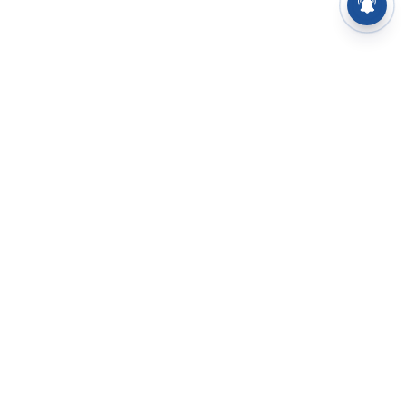
⌄
செய்திகள்