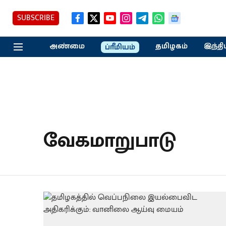
SUBSCRIBE
அண்மை
தமிழகம்
இந்தி
ப்ரீமியம்
வேகமாறுபாடு