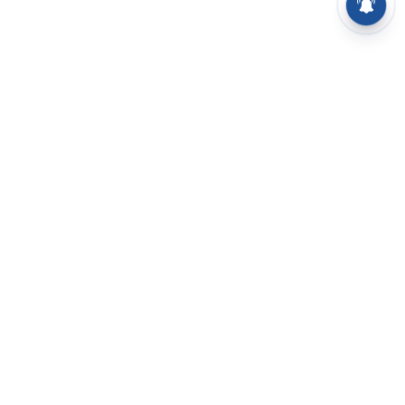
⌄
செய்திகள்