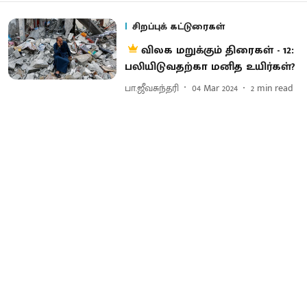
சிறப்புக் கட்டுரைகள்
விலக மறுக்கும் திரைகள் - 12:
பலியிடுவதற்கா மனித உயிர்கள்?
பா.ஜீவசுந்தரி
04 Mar 2024
2
min read