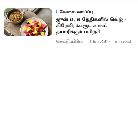
வேலை வாய்ப்பு
ஜூன் 18, 19 தேதி​களில் வெஜ் -
கிரே​வி, ஃப்ரூட் சாலட்
தயாரிக்கும் பயிற்சி
செய்திப்பிரிவு
16 Jun 2025
1
min read