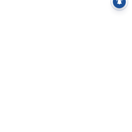
⌄
செய்திகள்