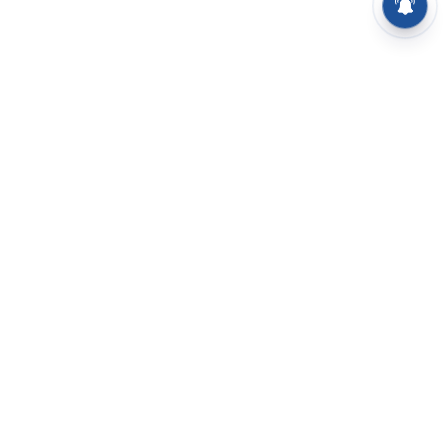
⌄
செய்திகள்