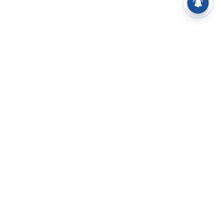
⌄
செய்திகள்