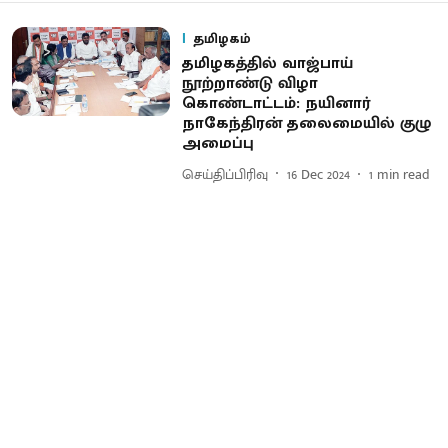
தமிழகம்
தமிழகத்தில் வாஜ்பாய்
நூற்றாண்டு விழா
கொண்டாட்டம்: நயினார்
நாகேந்திரன் தலைமையில் குழு
அமைப்பு
செய்திப்பிரிவு
16 Dec 2024
1
min read