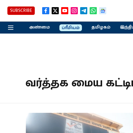
SUBSCRIBE
அண்மை
தமிழகம்
இந்தி
ப்ரீமியம்
வர்த்தக மைய கட்டி