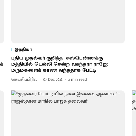
இந்தியா
புதிய முதல்வர் குறித்த சஸ்பென்ஸுக்கு
க்
மத்தியில் டெல்லி சென்ற வசுந்தரா ராஜே:
மருமகளைக் காண வந்ததாக பேட்டி
செய்திப்பிரிவு
07 Dec 2023
2
min read