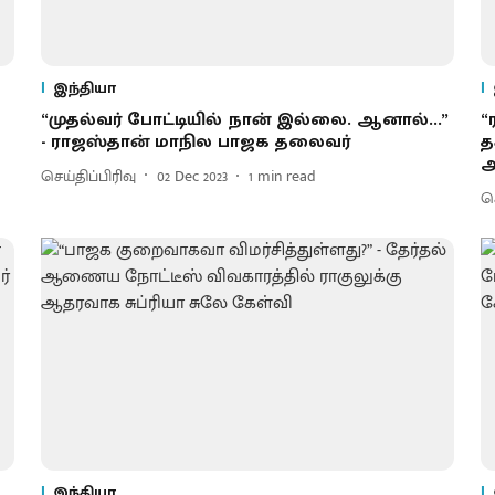
இந்தியா
“முதல்வர் போட்டியில் நான் இல்லை. ஆனால்...”
“
- ராஜஸ்தான் மாநில பாஜக தலைவர்
த
அ
செய்திப்பிரிவு
02 Dec 2023
1
min read
செ
இந்தியா