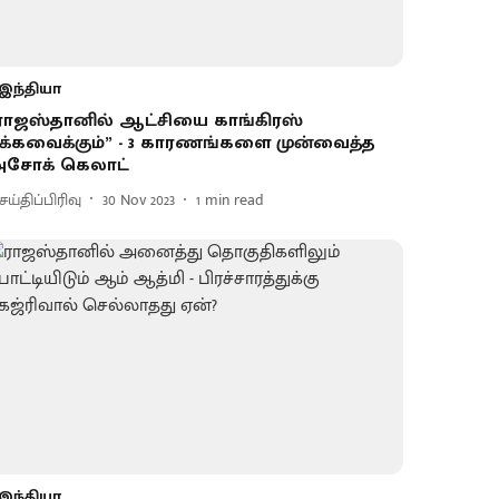
இந்தியா
ராஜஸ்தானில் ஆட்சியை காங்கிரஸ்
க்கவைக்கும்” - 3 காரணங்களை முன்வைத்த
சோக் கெலாட்
ய்திப்பிரிவு
30 Nov 2023
1
min read
இந்தியா