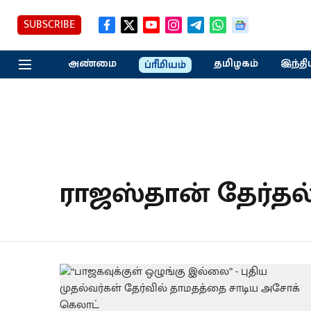
SUBSCRIBE
அண்மை
தமிழகம்
இந்தி
ப்ரீமியம்
ராஜஸ்தான் தேர்தல்