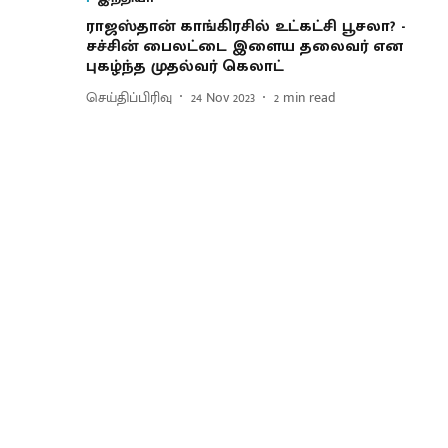
ராஜஸ்தான் காங்கிரசில் உட்கட்சி பூசலா? -
சச்சின் பைலட்டை இளைய தலைவர் என
புகழ்ந்த முதல்வர் கெலாட்
செய்திப்பிரிவு
24 Nov 2023
2
min read