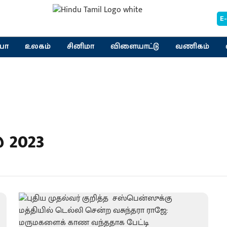
E
யா
உலகம்
சினிமா
விளையாட்டு
வணிகம்
 2023