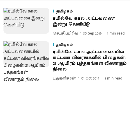
தமிழகம்
ரயில்வே கால அட்டவணை
இன்று வெளியீடு
செய்திப்பிரிவு
30 Sep 2016
1
min read
தமிழகம்
ரயில்வே கால அட்டவணையில்
கட்டண விவரங்களில் பிழைகள் :
21 ஆயிரம் புத்தகங்கள் வீணாகும்
நிலை
ப.முரளிதரன்
01 Oct 2014
1
min read