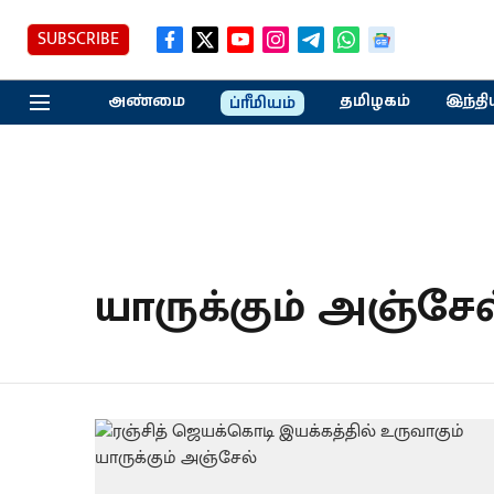
SUBSCRIBE
அண்மை
தமிழகம்
இந்தி
ப்ரீமியம்
யாருக்கும் அஞ்சேல