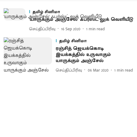
தமிழ் சினிமா
'யாருக்கும் அஞ்சேல்' ஃபர்ஸ்ட் லுக் வெளியீடு
செய்திப்பிரிவு
16 Sep 2020
1
min read
தமிழ் சினிமா
ரஞ்சித் ஜெயக்கொடி
இயக்கத்தில் உருவாகும்
யாருக்கும் அஞ்சேல்
செய்திப்பிரிவு
06 Mar 2020
1
min read