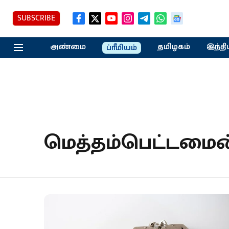
SUBSCRIBE
அண்மை
தமிழகம்
இந்தி
ப்ரீமியம்
மெத்தம்பெட்டமைன்