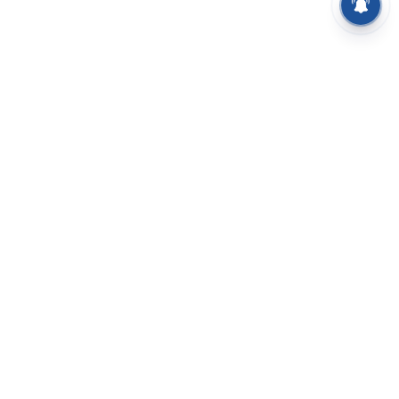
⌄
செய்திகள்