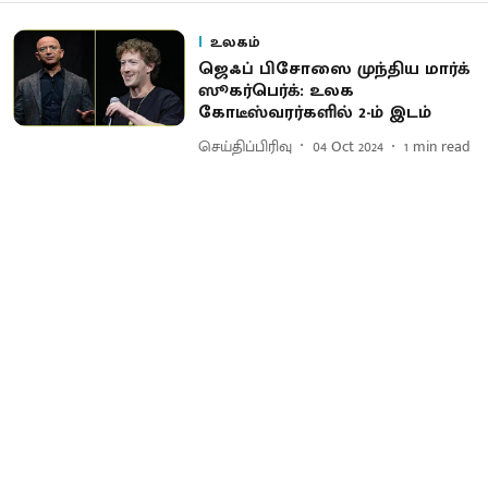
உலகம்
ஜெஃப் பிசோஸை முந்திய மார்க்
ஸூகர்பெர்க்: உலக
கோடீஸ்வரர்களில் 2-ம் இடம்
செய்திப்பிரிவு
04 Oct 2024
1
min read