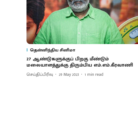
தென்னிந்திய சினிமா
27 ஆண்டுகளுக்குப் பிறகு மீண்டும்
மலையாளத்துக்கு திரும்பிய எம்.எம்.கீரவாணி
செய்திப்பிரிவு
29 May 2023
1
min read