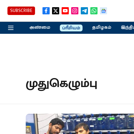
SUBSCRIBE
அண்மை
தமிழகம்
இந்தி
ப்ரீமியம்
முதுகெழும்பு