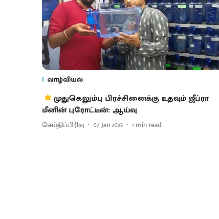
வாழ்வியல்
முதுகெலும்பு பிரச்சினைக்கு உதவும் ஜீப்ரா
மீனின் புரோட்டீன்: ஆய்வு
செய்திப்பிரிவு
07 Jan 2023
1
min read