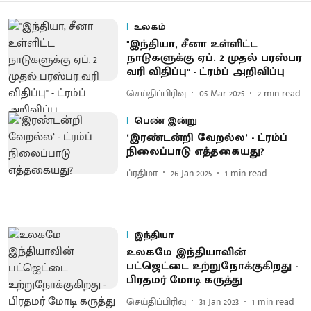
உலகம்
''இந்தியா, சீனா உள்ளிட்ட
நாடுகளுக்கு ஏப். 2 முதல் பரஸ்பர
வரி விதிப்பு'' - ட்ரம்ப் அறிவிப்பு
செய்திப்பிரிவு
05 Mar 2025
2
min read
பெண் இன்று
‘இரண்டன்றி வேறல்ல’ - ட்ரம்ப்
நிலைப்பாடு எத்தகையது?
ப்ரதிமா
26 Jan 2025
1
min read
இந்தியா
உலகமே இந்தியாவின்
பட்ஜெட்டை உற்றுநோக்குகிறது -
பிரதமர் மோடி கருத்து
செய்திப்பிரிவு
31 Jan 2023
1
min read