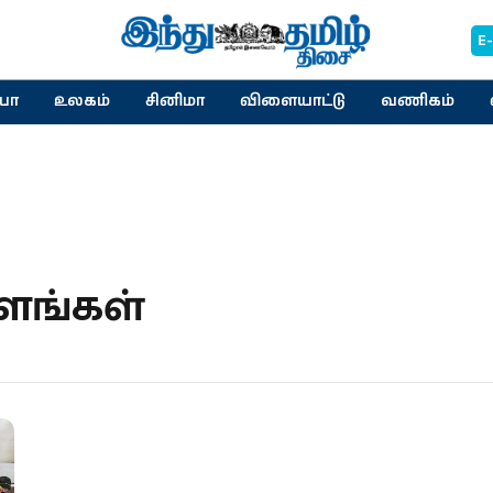
E
யா
உலகம்
சினிமா
விளையாட்டு
வணிகம்
ளங்கள்