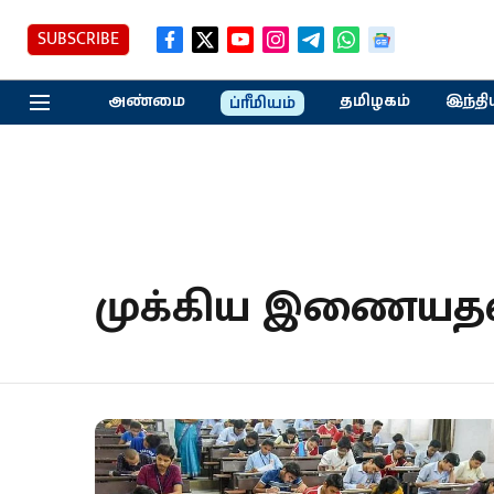
SUBSCRIBE
அண்மை
தமிழகம்
இந்தி
ப்ரீமியம்
முக்கிய இணையத