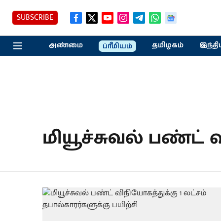
SUBSCRIBE
அண்மை
தமிழகம்
இந்தி
ப்ரீமியம்
மியூச்சுவல் பண்ட்