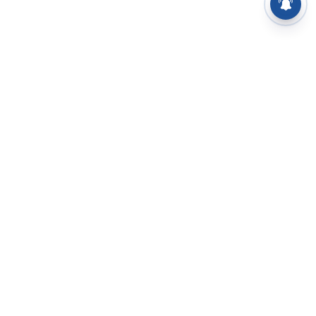
⌄
செய்திகள்