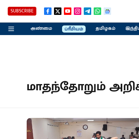
SUBSCRIBE
அண்மை
தமிழகம்
இந்தி
ப்ரீமியம்
மாதந்தோறும் அறி