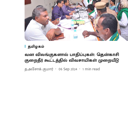
தமிழகம்
வன விலங்குகளால் பாதிப்புகள்: தென்காசி
குறைதீர் கூட்டத்தில் விவசாயிகள் முறையீடு
த.அசோக் குமார்
06 Sep 2024
1
min read