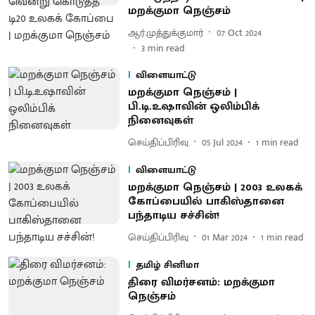
மறக்குமா நெஞ்சம்
ஆர்.முத்துக்குமார்
07 Oct 2024
3
min read
விளையாட்டு
மறக்குமா நெஞ்சம் |
பி.டி.உஷாவின் ஒலிம்பிக்
நினைவுகள்
செய்திப்பிரிவு
05 Jul 2024
1
min read
விளையாட்டு
மறக்குமா நெஞ்சம் | 2003 உலகக்
கோப்பையில் பாகிஸ்தானை
பந்தாடிய சச்சின்!
செய்திப்பிரிவு
01 Mar 2024
1
min read
தமிழ் சினிமா
திரை விமர்சனம்: மறக்குமா
நெஞ்சம்