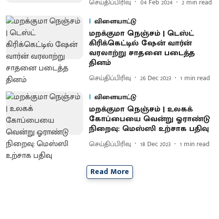
செய்திப்பிரிவு
04 Feb 2024
2
min read
விளையாட்டு
மறக்குமா நெஞ்சம் | டெஸ்ட்
கிரிக்கெட்டில் ஷேன் வார்ன்
வரலாற்று சாதனை படைத்த
தினம்
செய்திப்பிரிவு
26 Dec 2023
1
min read
விளையாட்டு
மறக்குமா நெஞ்சம் | உலகக்
கோப்பையை வென்று ஓராண்டு
நிறைவு: மெஸ்ஸி உற்சாக பதிவு
செய்திப்பிரிவு
18 Dec 2023
1
min read
Read More