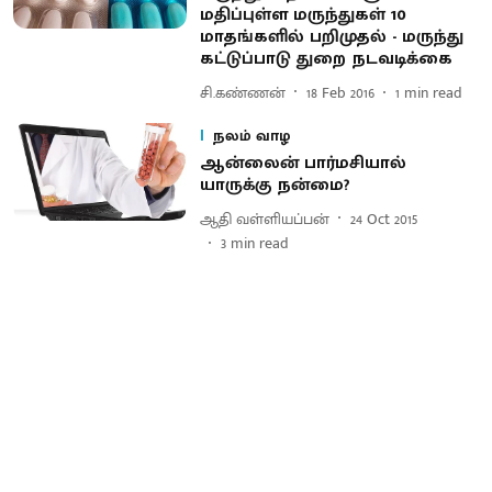
மதிப்புள்ள மருந்துகள் 10
மாதங்களில் பறிமுதல் - மருந்து
கட்டுப்பாடு துறை நடவடிக்கை
சி.கண்ணன்
18 Feb 2016
1
min read
நலம் வாழ
ஆன்லைன் பார்மசியால்
யாருக்கு நன்மை?
ஆதி வள்ளியப்பன்
24 Oct 2015
3
min read