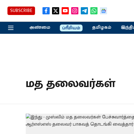
SUBSCRIBE
அண்மை
தமிழகம்
இந்தி
ப்ரீமியம்
மத தலைவர்கள்