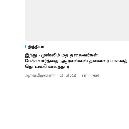
இந்தியா
இந்து - முஸ்லிம் மத தலைவர்கள்
பேச்சுவார்த்தை: ஆர்எஸ்எஸ் தலைவர் பாகவத்
தொடங்கி வைத்தார்
ஆர்.ஷபிமுன்னா
26 Jul 2025
1
min read