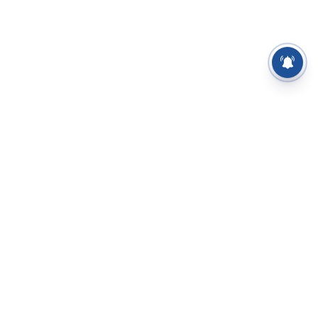
⌄
செய்திகள்
⌄
சிறப்புப் பக்கம்