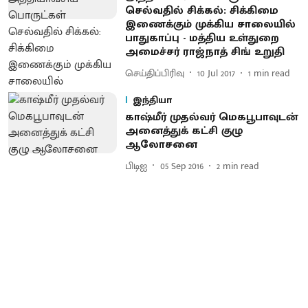
செல்வதில் சிக்கல் : சிக்கிமை
இணைக்கும் முக்கிய சாலையில்
பாதுகாப்பு - மத்திய உள்துறை
அமைச்சர் ராஜ்நாத் சிங் உறுதி
செய்திப்பிரிவு
10 Jul 2017
1
min read
இந்தியா
காஷ்மீர் முதல்வர் மெகபூபாவுடன்
அனைத்துக் கட்சி குழு
ஆலோசனை
பிடிஐ
05 Sep 2016
2
min read