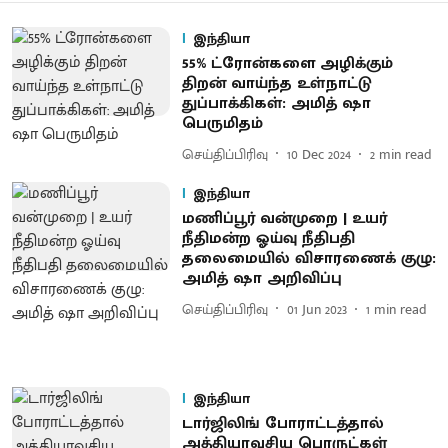
இந்தியா
55% ட்ரோன்களை அழிக்கும்
திறன் வாய்ந்த உள்நாட்டு
துப்பாக்கிகள்: அமித் ஷா
பெருமிதம்
செய்திப்பிரிவு
10 Dec 2024
2
min read
இந்தியா
மணிப்பூர் வன்முறை | உயர்
நீதிமன்ற ஓய்வு நீதிபதி
தலைமையில் விசாரணைக் குழு:
அமித் ஷா அறிவிப்பு
செய்திப்பிரிவு
01 Jun 2023
1
min read
இந்தியா
டார்ஜிலிங் போராட்டத்தால்
அத்தியாவசிய பொருட்கள்