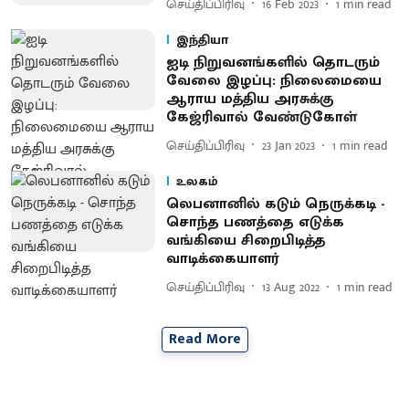
செய்திப்பிரிவு
16 Feb 2023
1
min read
இந்தியா
ஐடி நிறுவனங்களில் தொடரும்
வேலை இழப்பு: நிலைமையை
ஆராய மத்திய அரசுக்கு
கேஜ்ரிவால் வேண்டுகோள்
செய்திப்பிரிவு
23 Jan 2023
1
min read
உலகம்
லெபனானில் கடும் நெருக்கடி -
சொந்த பணத்தை எடுக்க
வங்கியை சிறைபிடித்த
வாடிக்கையாளர்
செய்திப்பிரிவு
13 Aug 2022
1
min read
Read More