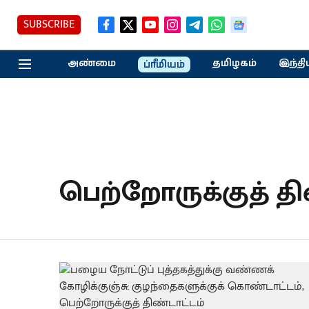
SUBSCRIBE
அண்மை
தமிழகம்
இந்தி
ப்ரீமியம்
பெற்றோருக்குத் தி