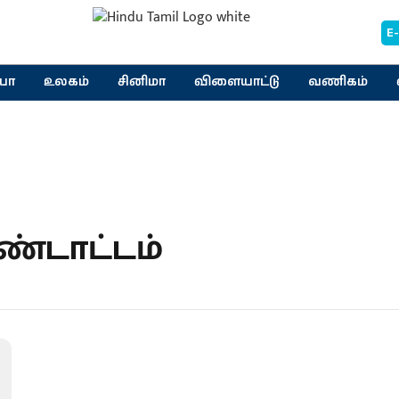
E
யா
உலகம்
சினிமா
விளையாட்டு
வணிகம்
ண்டாட்டம்