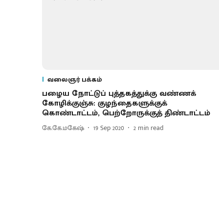
வலைஞர் பக்கம்
பழைய நோட்டுப் புத்தகத்துக்கு வண்ணக்
கோழிக்குஞ்சு: குழந்தைகளுக்குக்
கொண்டாட்டம், பெற்றோருக்குத் திண்டாட்டம்
கே.கே.மகேஷ்
19 Sep 2020
2
min read