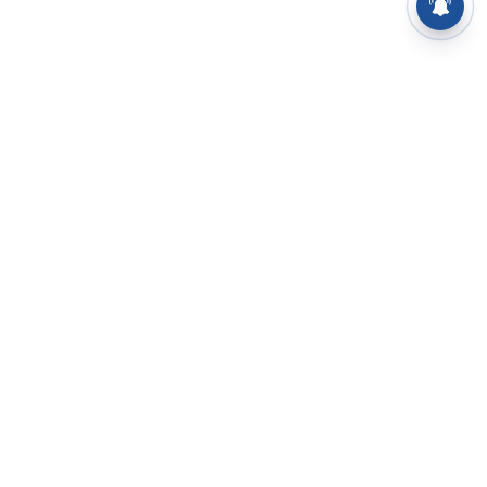
⌄
செய்திகள்