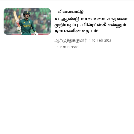
விளையாட்டு
47 ஆண்டு கால உலக சாதனை
முறியடிப்பு - பிரெட்ஸ்கீ என்னும்
நாயகனின் உதயம்!
ஆர்.முத்துக்குமார்
10 Feb 2025
2
min read