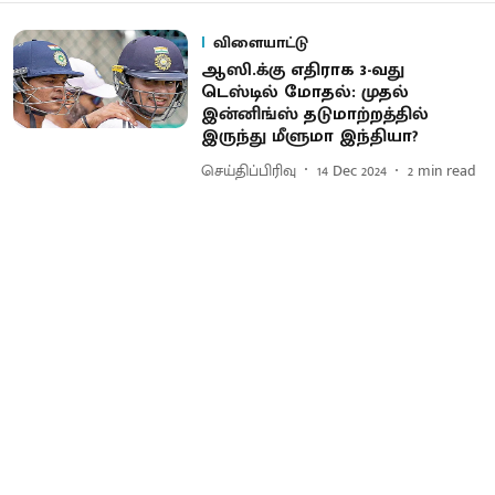
விளையாட்டு
ஆஸி.க்கு எதிராக 3-வது
டெஸ்டில் மோதல்: முதல்
இன்னிங்ஸ் தடுமாற்றத்தில்
இருந்து மீளுமா இந்தியா?
செய்திப்பிரிவு
14 Dec 2024
2
min read