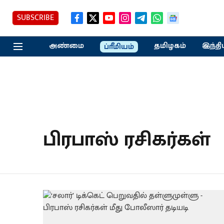
SUBSCRIBE
அண்மை
தமிழகம்
இந்தி
ப்ரீமியம்
பிரபாஸ் ரசிகர்கள்