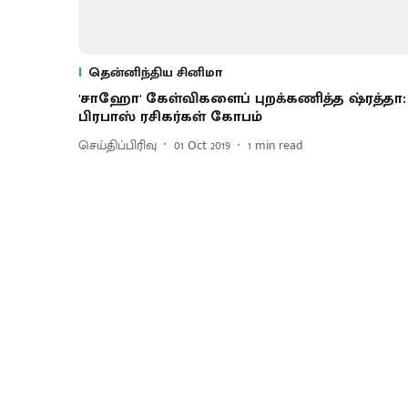
தென்னிந்திய சினிமா
'சாஹோ' கேள்விகளைப் புறக்கணித்த ஷ்ரத்தா:
பிரபாஸ் ரசிகர்கள் கோபம்
செய்திப்பிரிவு
01 Oct 2019
1
min read