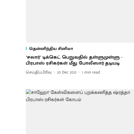
தென்னிந்திய சினிமா
‘சலார்’ டிக்கெட் பெறுவதில் தள்ளுமுள்ளு -
பிரபாஸ் ரசிகர்கள் மீது போலீஸார் தடியடி
செய்திப்பிரிவு
20 Dec 2023
1
min read