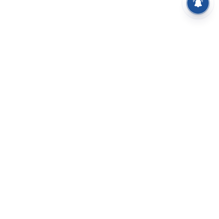
⌄
செய்திகள்