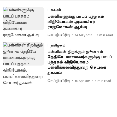
கல்வி
பள்ளிகளுக்கு பாடப் புத்தகம்
விநியோகம்: அமைச்சர்
ராஜ்மோகன் ஆய்வு
செய்திப்பிரிவு
24 May 2026
1
min read
தமிழகம்
பள்ளிகள் திறக்கும் ஜூன் 1-ம்
தேதியே மாணவர்களுக்கு பாடப்
புத்தகம் விநியோகம் :
பள்ளிக்கல்வித்துறை செயலர்
தகவல்
செய்திப்பிரிவு
18 Apr 2015
1
min read