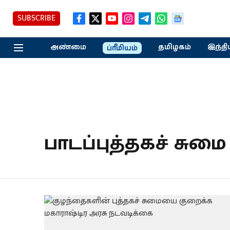
SUBSCRIBE
அண்மை
தமிழகம்
இந்தி
ப்ரீமியம்
பாடப்புத்தகச் சுமை