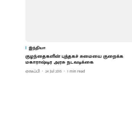
இந்தியா
குழந்தைகளின் புத்தகச் சுமையை குறைக்க
மகாராஷ்டிர அரசு நடவடிக்கை
ஏஎஃப்பி
24 Jul 2015
1
min read