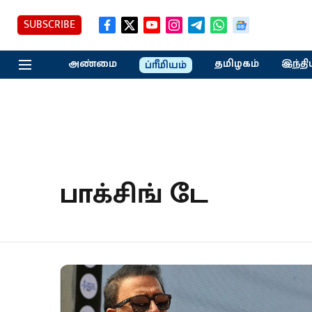
SUBSCRIBE
அண்மை
தமிழகம்
இந்தி
ப்ரீமியம்
பாக்சிங் டே