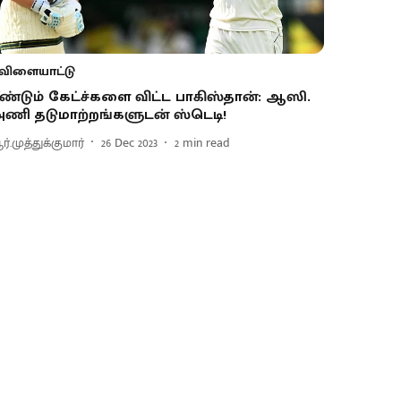
விளையாட்டு
ீண்டும் கேட்ச்களை விட்ட பாகிஸ்தான்: ஆஸி.
ணி தடுமாற்றங்களுடன் ஸ்டெடி!
்.முத்துக்குமார்
26 Dec 2023
2
min read