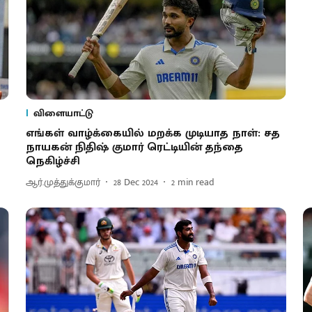
விளையாட்டு
எங்கள் வாழ்க்கையில் மறக்க முடியாத நாள்: சத
நாயகன் நிதிஷ் குமார் ரெட்டியின் தந்தை
நெகிழ்ச்சி
ஆர்.முத்துக்குமார்
28 Dec 2024
2
min read