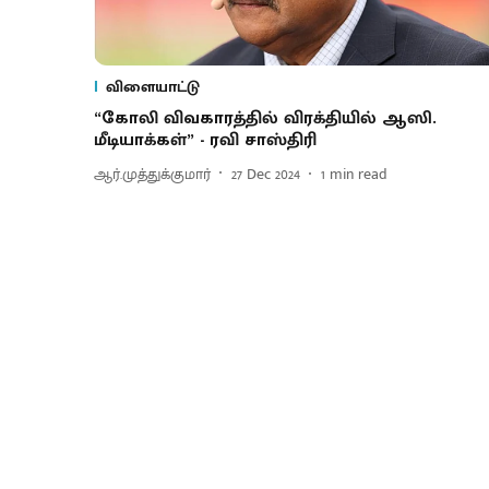
விளையாட்டு
“கோலி விவகாரத்தில் விரக்தியில் ஆஸி.
மீடியாக்கள்” - ரவி சாஸ்திரி
ஆர்.முத்துக்குமார்
27 Dec 2024
1
min read