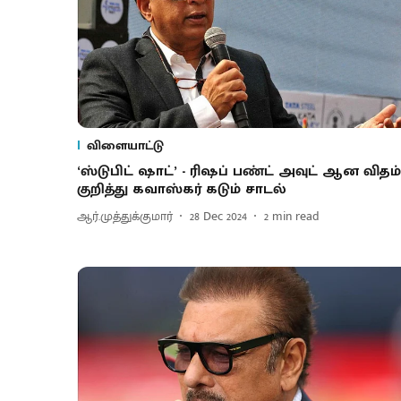
விளையாட்டு
‘ஸ்டுபிட் ஷாட்’ - ரிஷப் பண்ட் அவுட் ஆன விதம்
குறித்து கவாஸ்கர் கடும் சாடல்
ஆர்.முத்துக்குமார்
28 Dec 2024
2
min read