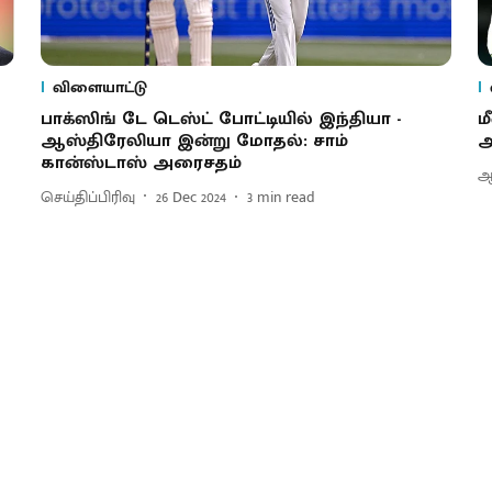
விளையாட்டு
பாக்ஸிங் டே டெஸ்ட் போட்டியில் இந்தியா -
ம
ஆஸ்திரேலியா இன்று மோதல்: சாம்
அ
கான்ஸ்டாஸ் அரைசதம்
ஆர
செய்திப்பிரிவு
26 Dec 2024
3
min read