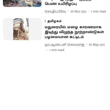
பெண் உயிரிழப்பு
செய்திப்பிரிவு
05 Nov 2022
1
min read
தமிழகம்
மதுரையில் மழை காரணமாக
இடிந்து விழுந்த நூற்றாண்டுகள்
பழமையான கட்டிடம்
ஒய்.ஆண்டனி செல்வராஜ்
05 May 2021
1
min read