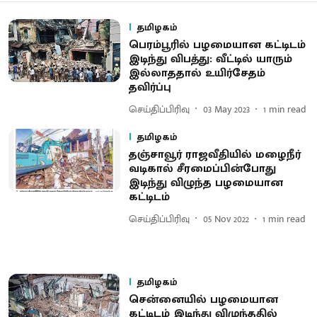
தமிழகம்
பெரம்பூரில் பழமையான கட்டிடம்
இடிந்து விபத்து: வீட்டில் யாரும்
இல்லாததால் உயிர்சேதம்
தவிர்ப்பு
செய்திப்பிரிவு
03 May 2023
1
min read
தமிழகம்
தஞ்சாவூர் ராஜவீதியில் மழைநீர்
வடிகால் சீரமைப்பின்போது
இடிந்து விழுந்த பழமையான
கட்டிடம்
செய்திப்பிரிவு
05 Nov 2022
1
min read
தமிழகம்
சென்னையில் பழமையான
கட்டிடம் இடிந்து விழுந்ததில்