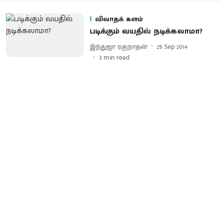
விவாதக் களம்
படிக்கும் வயதில் நடிக்கலாமா?
இந்துஜா ரகுநாதன்
29 Sep 2014
3
min read