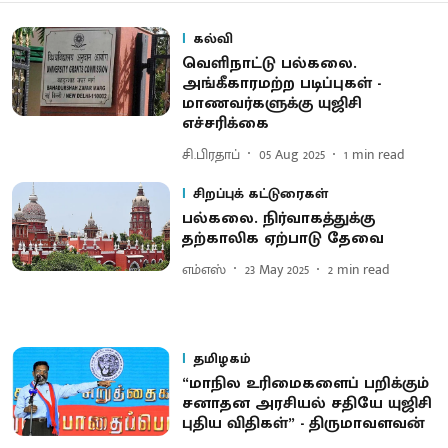
கல்வி
வெளிநாட்டு பல்கலை.
அங்கீகாரமற்ற படிப்புகள் -
மாணவர்களுக்கு யுஜிசி
எச்சரிக்கை
சி.பிரதாப்
05 Aug 2025
1
min read
சிறப்புக் கட்டுரைகள்
பல்கலை. நிர்வாகத்துக்கு
தற்காலிக ஏற்பாடு தேவை
எம்எஸ்
23 May 2025
2
min read
தமிழகம்
“மாநில உரிமைகளைப் பறிக்கும்
சனாதன அரசியல் சதியே யுஜிசி
புதிய விதிகள்” - திருமாவளவன்