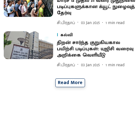
மார்ச் 13 முதல் 31 வரை முதுநிலை
படிப்புகளுக்கான க்யூட் நுழைவுத்
தேர்வு
சி.பிரதாப்
03 Jan 2025
1
min read
கல்வி
திறன் சார்ந்த குறுகியகால
பயிற்சி படிப்புகள்: யுஜிசி வரைவு
அறிக்கை வெளியீடு
சி.பிரதாப்
03 Jan 2025
1
min read
Read More