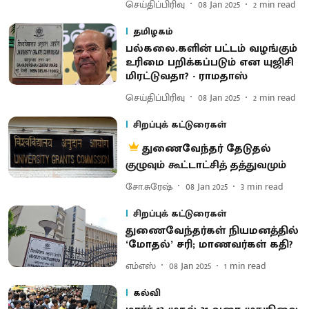
செய்திப்பிரிவு
08 Jan 2025
2
min read
தமிழகம்
பல்கலை.களின் பட்டம் வழங்கும்
உரிமை பறிக்கப்படும் என யுஜிசி
மிரட்டுவதா? - ராமதாஸ்
செய்திப்பிரிவு
08 Jan 2025
2
min read
சிறப்புக் கட்டுரைகள்
துணைவேந்தர் தேடுதல்
குழுவும் கூட்டாட்சித் தத்துவமும்
சோ.சுரேஷ்
08 Jan 2025
3
min read
சிறப்புக் கட்டுரைகள்
துணைவேந்தர்கள் நியமனத்தில்
‘மோதல்’ சரி; மாணவர்கள் கதி?
எம்எஸ்
08 Jan 2025
1
min read
கல்வி