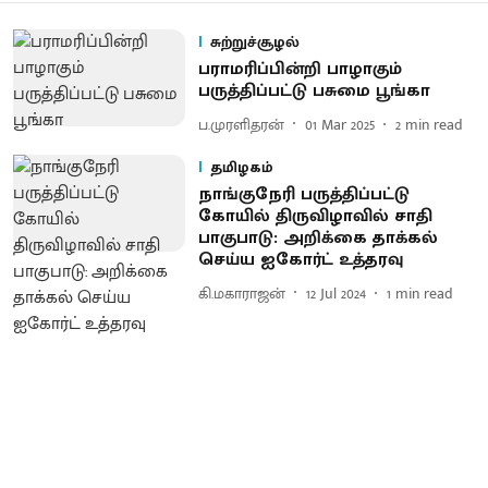
சுற்றுச்சூழல்
பராமரிப்பின்றி பாழாகும்
பருத்திப்பட்டு பசுமை பூங்கா
ப.முரளிதரன்
01 Mar 2025
2
min read
தமிழகம்
நாங்குநேரி பருத்திப்பட்டு
கோயில் திருவிழாவில் சாதி
பாகுபாடு: அறிக்கை தாக்கல்
செய்ய ஐகோர்ட் உத்தரவு
கி.மகாராஜன்
12 Jul 2024
1
min read