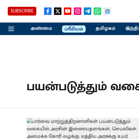
SUBSCRIBE
அண்மை
தமிழகம்
இந்தி
ப்ரீமியம்
பயன்படுத்தும் வக