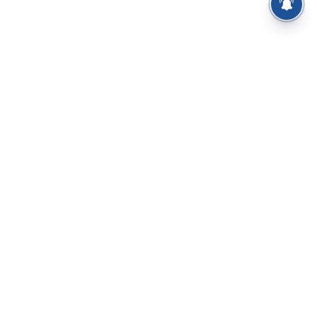
⌄
செய்திகள்