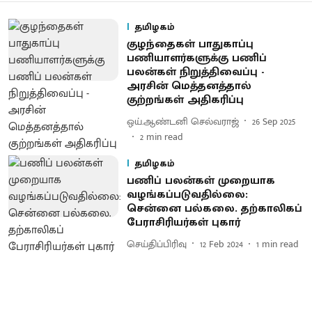
தமிழகம்
குழந்தைகள் பாதுகாப்பு
பணியாளர்களுக்கு பணிப்
பலன்கள் நிறுத்திவைப்பு -
அரசின் மெத்தனத்தால்
குற்றங்கள் அதிகரிப்பு
ஒய்.ஆண்டனி செல்வராஜ்
26 Sep 2025
2
min read
தமிழகம்
பணிப் பலன்கள் முறையாக
வழங்கப்படுவதில்லை:
சென்னை பல்கலை. தற்காலிகப்
பேராசிரியர்கள் புகார்
செய்திப்பிரிவு
12 Feb 2024
1
min read