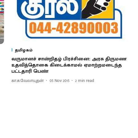
தமிழகம்
வருமானச் சான்றிதழ் பிரச்சினை : அரசு திருமண
உதவித்தொகை கிடைக்காமல் ஏமாற்றமடைந்த
பட்டதாரி பெண்
கா.சு.வேலாயுதன்
05 Nov 2015
2
min read