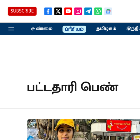
SUBSCRIBE
அண்மை
தமிழகம்
இந்தி
ப்ரீமியம்
பட்டதாரி பெண்