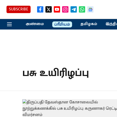
SUBSCRIBE
அண்மை
தமிழகம்
இந்தி
ப்ரீமியம்
பசு உயிரிழப்பு