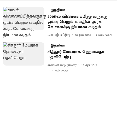
இந்தியா
2005-ல் விண்ணப்பித்தவருக்கு
ஓய்வு பெறும் வயதில் அரசு
வேலைக்கு நியமன கடிதம்
செய்திப்பிரிவு
01 Jun 2026
1
min read
இந்தியா
சித்தூர் மேயராக ஹேமலதா
பதவியேற்பு
என்.மகேஷ் குமார்
16 Apr 2017
1
min read