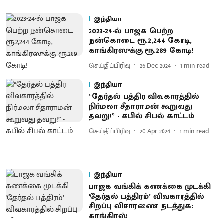
இந்தியா
2023-24-ல் பாஜக பெற்ற
நன்கொடை ரூ.2,244 கோடி,
காங்கிரஸுக்கு ரூ.289 கோடி!
செய்திப்பிரிவு
26 Dec 2024
1
min read
இந்தியா
“தேர்தல் பத்திர விவகாரத்தில்
நிர்மலா சீதாராமன் கூறுவது
தவறு!” - கபில் சிபல் காட்டம்
செய்திப்பிரிவு
20 Apr 2024
1
min read
இந்தியா
பாஜக வங்கிக் கணக்கை முடக்கி
'தேர்தல் பத்திரம்’ விவகாரத்தில்
சிறப்பு விசாரணை நடத்துக:
காங்கிரஸ்