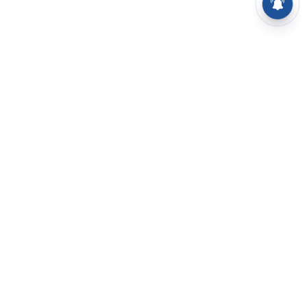
⌄
செய்திகள்