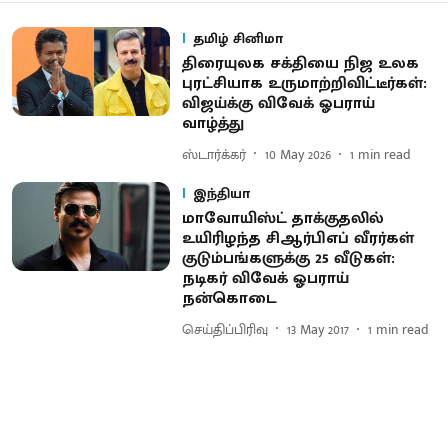
தமிழ் சினிமா
திரையுலக சக்தியை நிஜ உலக
புரட்சியாக உருமாற்றிவிட்டீர்கள்:
விஜய்க்கு விவேக் ஓபராய்
வாழ்த்து
ஸ்டார்க்கர்
10 May 2026
1
min read
இந்தியா
மாவோயிஸ்ட் தாக்குதலில்
உயிரிழந்த சிஆர்பிஎப் வீரர்கள்
குடும்பங்களுக்கு 25 வீடுகள்:
நடிகர் விவேக் ஓபராய்
நன்கொடை
செய்திப்பிரிவு
13 May 2017
1
min read