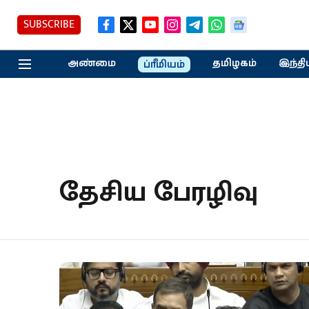
SUBSCRIBE
அண்மை
தமிழகம்
இந்தி
ப்ரீமியம்
தேசிய பேரழிவு